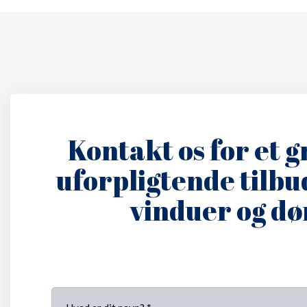
Kontakt os for et g
uforpligtende tilb
vinduer og dø