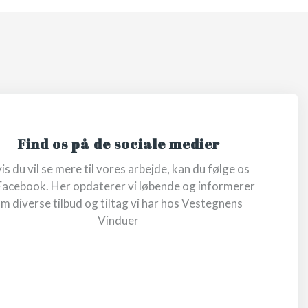
​Find os på de sociale medier
is du vil se mere til vores arbejde, kan du følge os
Facebook. Her opdaterer vi løbende og informerer
m diverse tilbud og tiltag vi har hos Vestegnens
Vinduer