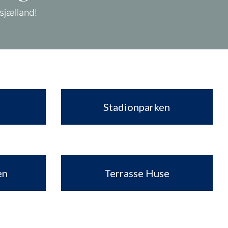
sjælland!
Stadionparken
en
Terrasse Huse