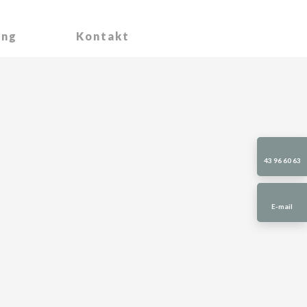
ing
Kontakt
43 96 60 63
E-mail