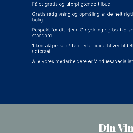
Få et gratis og uforpligtende tilbud
Gratis rådgivning og opmåling af de helt rigti
bolig
Respekt for dit hjem. Oprydning og bortkørsel
standard.
1 kontaktperson / tømrerformand bliver tildel
udførsel
Alle vores medarbejdere er Vinduesspecialis
​Din Vi