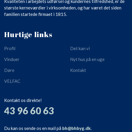
Kvaliteten i arbejdets udførsel og kundernes tilfredshed, er de
største kerneværdier i virksomheden, og har været det siden
familien startede firmaet i 1815.
Hurtige links
Profil
Det kan vi
Vinduer
Nyt hus på en uge
Døre
Kontakt
VELFAC
Kontakt os direkte!
​43 96 60 63
Du kan os sende os en mail på
bh@bhbyg.dk
.