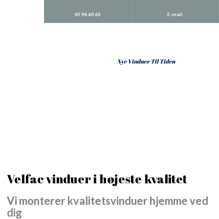
43 96 60 63
E-mail
​Nye Vinduer Til Tiden
Velfac vinduer i højeste kvalitet
Vi monterer kvalitetsvinduer hjemme ved
dig