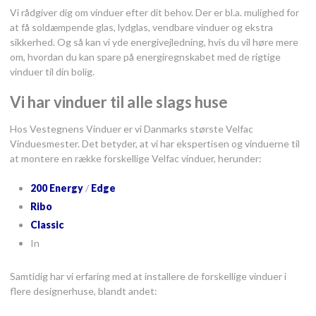
Vi rådgiver dig om vinduer efter dit behov. Der er bl.a. mulighed for
at få soldæmpende glas, lydglas, vendbare vinduer og ekstra
sikkerhed. Og så kan vi yde energivejledning, hvis du vil høre mere
om, hvordan du kan spare på energiregnskabet med de rigtige
vinduer til din bolig.
Vi har vinduer til alle slags huse
Hos Vestegnens Vinduer er vi Danmarks største Velfac
Vinduesmester. Det betyder, at vi har ekspertisen og vinduerne til
at montere en række forskellige Velfac vinduer, herunder:
200 Energy
/
Edge
Ribo
Classic
In
Samtidig har vi erfaring med at installere de forskellige vinduer i
flere designerhuse, blandt andet: