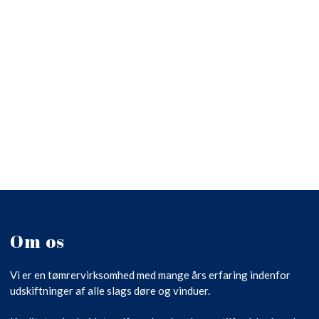
Om os
Vi er en tømrervirksomhed med mange års erfaring indenfor
udskiftninger af alle slags døre og vinduer.