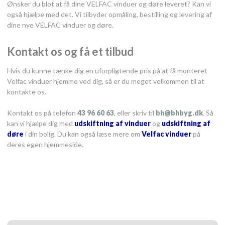
Ønsker du blot at få dine VELFAC vinduer og døre leveret? Kan vi
også hjælpe med det. Vi tilbyder opmåling, bestilling og levering af
dine nye VELFAC vinduer og døre.
Kontakt os og få et tilbud
​Hvis du kunne tænke dig en uforpligtende pris på at få monteret
Velfac vinduer hjemme ved dig, så er du meget velkommen til at
kontakte os.
Kontakt os på telefon
43 96 60 63
, eller skriv til
bh@bhbyg.dk
. Så
kan vi hjælpe dig med
udskiftning af vinduer
og
udskiftning af
døre
i din bolig.​ Du kan også læse mere om
Velfac vinduer
på
deres egen hjemmeside.