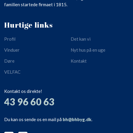
familien startede firmaet i 1815.
Hurtige links
Profil
Det kan vi
Vinduer
Nyt hus på en uge
Døre
Kontakt
VELFAC
Kontakt os direkte!
​43 96 60 63
Du kan os sende os en mail på
bh@bhbyg.dk
.