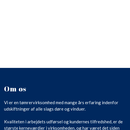
Om os
Vi er en tømrervirksomhed med mange års erfaring indenfor
udskiftninger af alle slags døre og vinduer.
Kvaliteten i arbejdets udførsel og kundernes tilfredshed, er de
største kerneværdier i virksomheden, og har været det siden